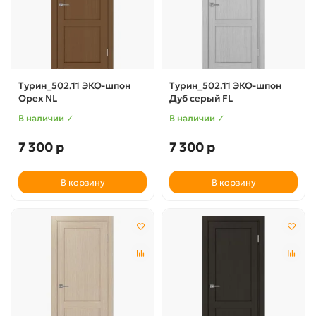
Турин_502.11 ЭКО-шпон
Турин_502.11 ЭКО-шпон
Орех NL
Дуб серый FL
В наличии ✓
В наличии ✓
7 300 р
7 300 р
В корзину
В корзину