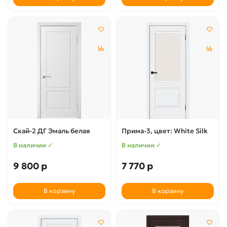
Скай-2 ДГ Эмаль белая
Прима-3, цвет: White Silk
В наличии ✓
В наличии ✓
9 800 р
7 770 р
В корзину
В корзину