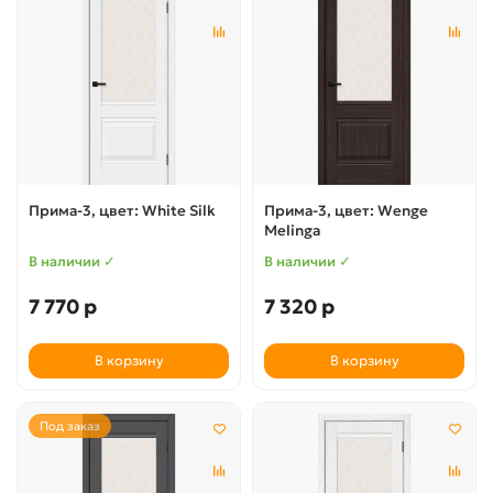
Прима-3, цвет: White Silk
Прима-3, цвет: Wenge
Melinga
В наличии ✓
В наличии ✓
7 770 р
7 320 р
В корзину
В корзину
Под заказ