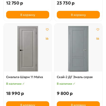
12 750 р
23 730 р
В корзину
В корзину
Смальта-Шарм 11 Malva
Скай-2 ДГ Эмаль серая
В наличии ✓
В наличии ✓
18 990 р
9 800 р
В корзину
В корзину