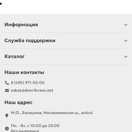
Информация
Служба поддержки
Каталог
Наши контакты
8 (495) 971-50-00
zakaz@dveribravo.net
Наш адрес
М.О., Балашиха, Носовихинское ш., вл4с4
Пн. - Вс. с 10:00 до 20:00
без выходных