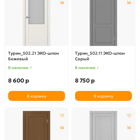
Турин_502.21 ЭКО-шпон
Турин_502.11 ЭКО-шпон
Бежевый
Серый
В наличии ✓
В наличии ✓
8 600 р
8 750 р
В корзину
В корзину