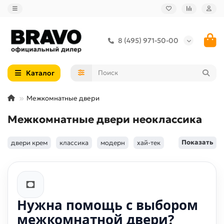
8 (495) 971-50-00
Каталог
Межкомнатные двери
Межкомнатные двери неоклассика
Показать
двери крем
классика
модерн
хай-тек
Нужна помощь с выбором
межкомнатной двери?