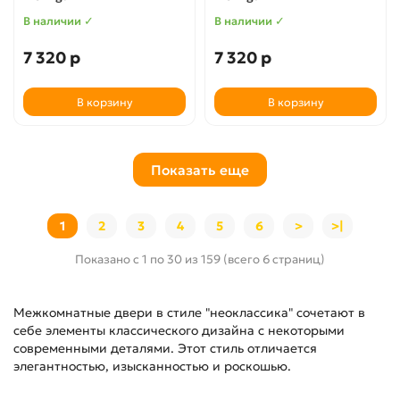
В наличии ✓
В наличии ✓
7 320 р
7 320 р
В корзину
В корзину
Показать еще
1
2
3
4
5
6
>
>|
Показано с 1 по 30 из 159 (всего 6 страниц)
Межкомнатные двери в стиле "неоклассика" сочетают в
себе элементы классического дизайна с некоторыми
современными деталями. Этот стиль отличается
элегантностью, изысканностью и роскошью.