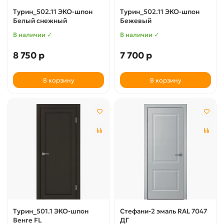
Турин_502.11 ЭКО-шпон
Турин_502.11 ЭКО-шпон
Белый снежный
Бежевый
В наличии ✓
В наличии ✓
8 750 р
7 700 р
В корзину
В корзину
Турин_501.1 ЭКО-шпон
Стефани-2 эмаль RAL 7047
Венге FL
ДГ