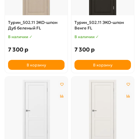
Турин_502.11 ЭКО-шпон
Турин_502.11 ЭКО-шпон
Дуб беленый FL
Венге FL
В наличии ✓
В наличии ✓
7 300 р
7 300 р
В корзину
В корзину