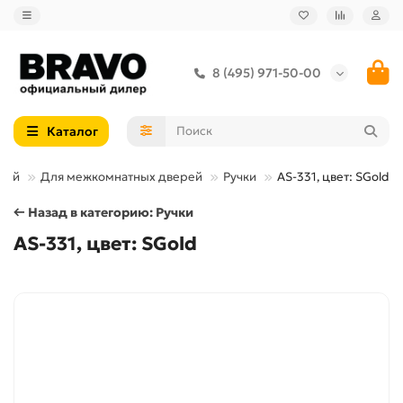
8 (495) 971-50-00
Каталог
рей
Для межкомнатных дверей
Ручки
AS-331, цвет: SGold
← Назад в категорию: Ручки
AS-331, цвет: SGold