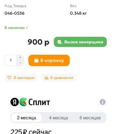
Код Товара
Вес
046-0536
0.348 кг
В наличии ✓
900 р
Вызов замерщика
В корзину
В закладки
В сравнение