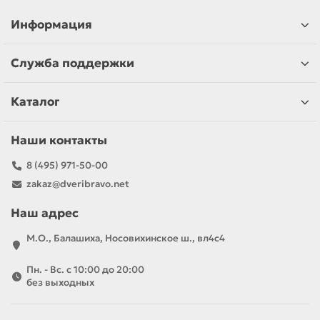
Информация
Служба поддержки
Каталог
Наши контакты
8 (495) 971-50-00
zakaz@dveribravo.net
Наш адрес
М.О., Балашиха, Носовихинское ш., вл4с4
Пн. - Вс. с 10:00 до 20:00
без выходных