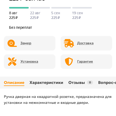
Замер
Доставка
Установка
Гарантия
Описание
Характеристики
Отзывы
Вопрос-
0
Ручка дверная на квадратной розетке, предназначена для
установки на межкомнатные и входные двери.