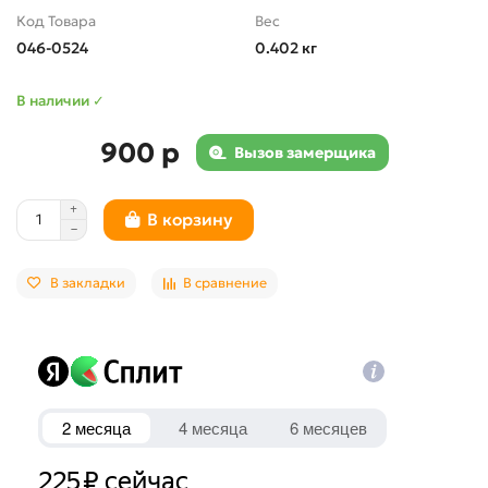
Код Товара
Вес
046-0524
0.402 кг
В наличии ✓
900 р
Вызов замерщика
В корзину
В закладки
В сравнение