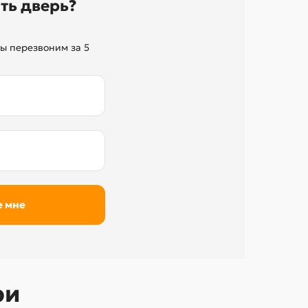
ть дверь?
ы перезвоним за 5
ри