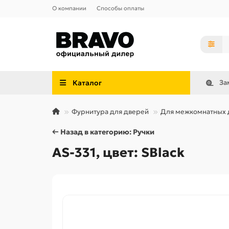
О компании
Способы оплаты
Каталог
За
Фурнитура для дверей
Для межкомнатных 
← Назад в категорию: Ручки
AS-331, цвет: SBlack