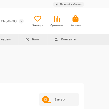
Личный кабинет
971-50-00
Закладки
Сравнение
Корзина
тнерам
Блог
Контакты
Замер