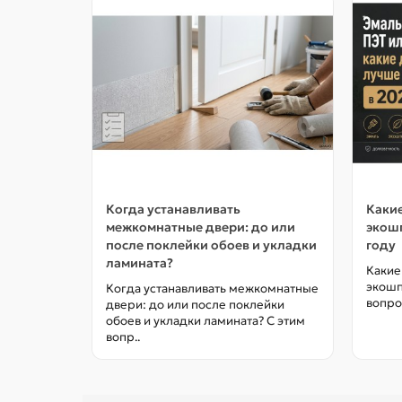
Когда устанавливать
Какие
межкомнатные двери: до или
экошп
после поклейки обоев и укладки
году
ламината?
Какие
экошп
Когда устанавливать межкомнатные
вопро
двери: до или после поклейки
обоев и укладки ламината? С этим
вопр..