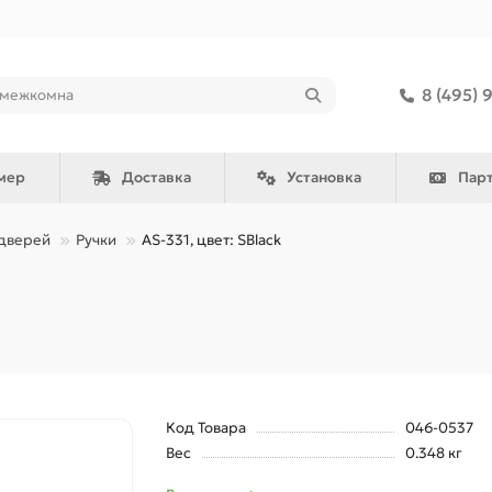
8 (495) 
мер
Доставка
Установка
Пар
дверей
Ручки
AS-331, цвет: SBlack
Код Товара
046-0537
Вес
0.348 кг