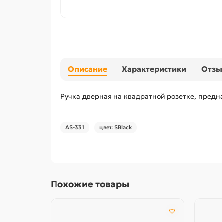
Описание
Характеристики
Отз
Ручка дверная на квадратной розетке, предн
AS-331
цвет: SBlack
Похожие товары