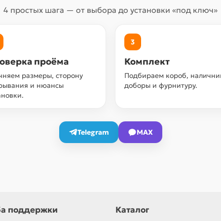
4 простых шага — от выбора до установки «под ключ»
3
оверка проёма
Комплект
чняем размеры, сторону
Подбираем короб, налични
рывания и нюансы
доборы и фурнитуру.
ановки.
Telegram
MAX
а поддержки
Каталог