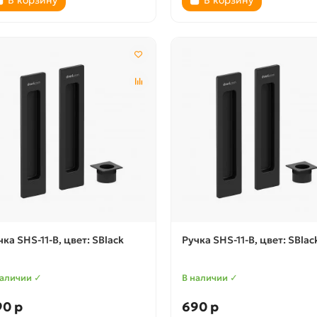
чка SHS-11-B, цвет: SBlack
Ручка SHS-11-B, цвет: SBlac
наличии ✓
В наличии ✓
90 р
690 р