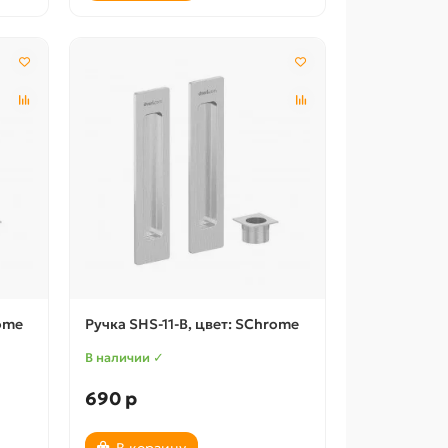
rome
Ручка SHS-11-B, цвет: SChrome
В наличии ✓
690 р
В корзину