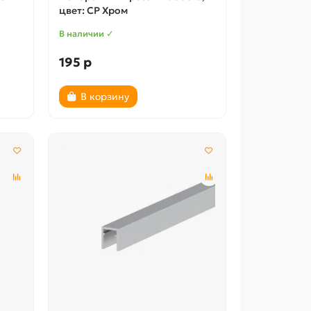
цвет: CP Хром
В наличии ✓
195 р
В корзину