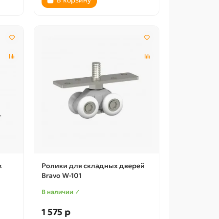
k
Ролики для складных дверей
Bravo W-101
В наличии ✓
1 575 р