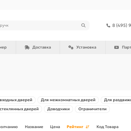
8 (495) 
мер
Доставка
Установка
Пар
 входных дверей
Для межкомнатных дверей
Для раздвиж
 стеклянных дверей
Доводчики
Ограничители
молчанию
Название
Цена
Рейтинг
Код Товара