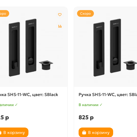
оро
Скоро
чка SHS-11-WC, цвет: SBlack
Ручка SHS-11-WC, цвет: SBl
наличии ✓
В наличии ✓
5 р
825 р
В корзину
В корзину