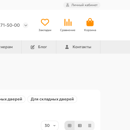
Личный кабинет
971-50-00
Закладки
Сравнение
Корзина
тнерам
Блог
Контакты
ных дверей
Для складных дверей