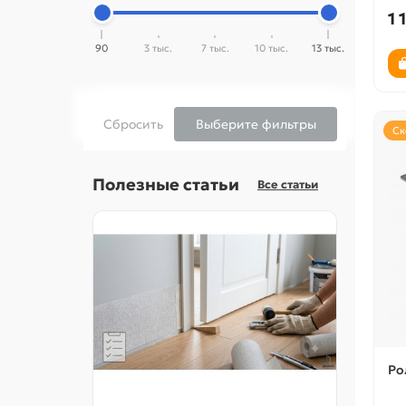
1 
90
3 тыс.
7 тыс.
10 тыс.
13 тыс.
Сбросить
Выберите фильтры
Ск
Полезные статьи
Все статьи
Ро