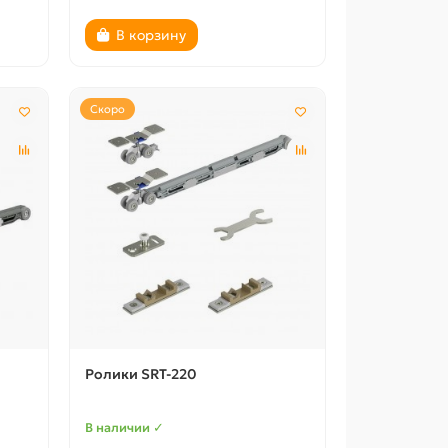
В корзину
Скоро
Ролики SRT-220
В наличии ✓