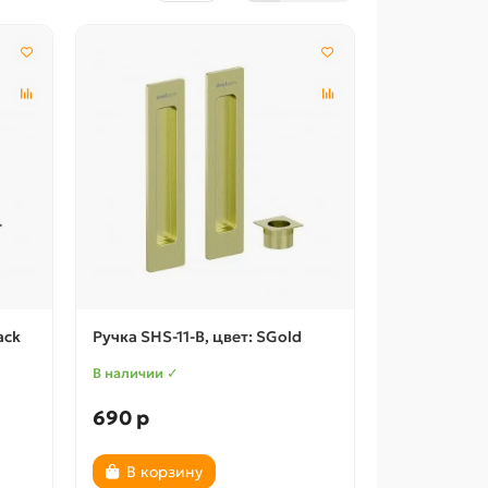
ack
Ручка SHS-11-B, цвет: SGold
В наличии ✓
690 р
В корзину