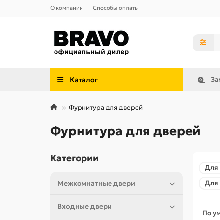
О компании
Способы оплаты
Каталог
За
Фурнитура для дверей
Фурнитура для дверей
Категории
Для
Межкомнатные двери
Для
Входные двери
По у