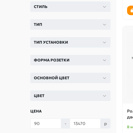
СТИЛЬ
ТИП
ТИП УСТАНОВКИ
ФОРМА РОЗЕТКИ
ОСНОВНОЙ ЦВЕТ
ЦВЕТ
Ро
ЦЕНА
дв
-
р
В 