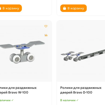
В корзину
В корзину
лики для раздвижных
Ролики для раздвижных
ерей Bravo W-100
дверей Bravo D-100
наличии ✓
В наличии ✓