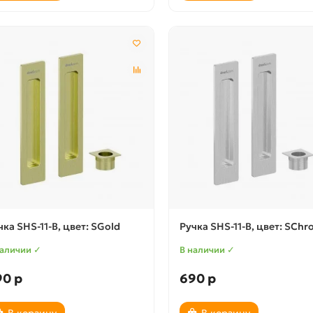
чка SHS-11-B, цвет: SGold
Ручка SHS-11-B, цвет: SCh
наличии ✓
В наличии ✓
90 р
690 р
В корзину
В корзину