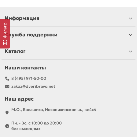
Информация
Фильтр
Служба поддержки
Каталог
Наши контакты
8 (495) 971-50-00
zakaz@dveribravo.net
Наш адрес
М.О., Балашиха, Носовихинское ш., вл4с4
Пн. - Вс. с 10:00 до 20:00
без выходных