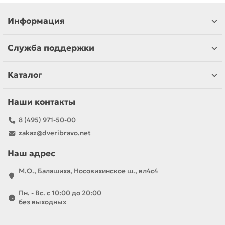
Информация
Служба поддержки
Каталог
Наши контакты
8 (495) 971-50-00
zakaz@dveribravo.net
Наш адрес
М.О., Балашиха, Носовихинское ш., вл4с4
Пн. - Вс. с 10:00 до 20:00
без выходных