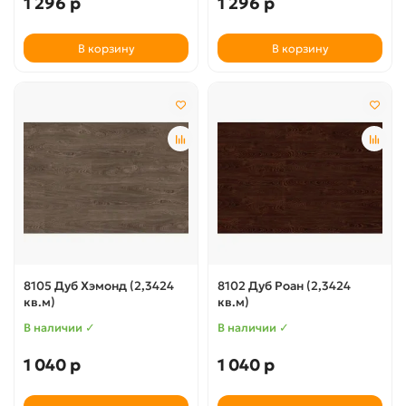
1 296 р
1 296 р
В корзину
В корзину
8105 Дуб Хэмонд (2,3424
8102 Дуб Роан (2,3424
кв.м)
кв.м)
В наличии ✓
В наличии ✓
1 040 р
1 040 р