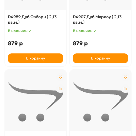
D4989 Дуб Озборн ( 2,13
D4907 Дуб Марлоу ( 2,13
кв.м.)
кв.м.)
В наличии ✓
В наличии ✓
879 р
879 р
В корзину
В корзину