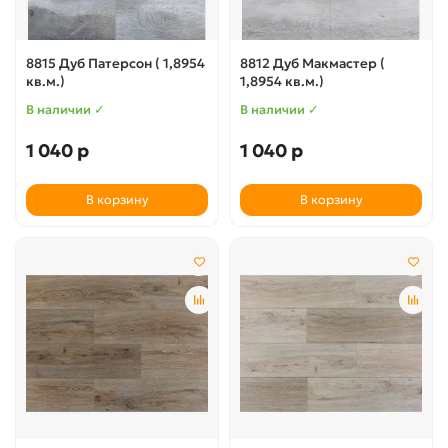
8815 Дуб Патерсон ( 1,8954
8812 Дуб Макмастер (
кв.м.)
1,8954 кв.м.)
В наличии ✓
В наличии ✓
1 040 р
1 040 р
В корзину
В корзину