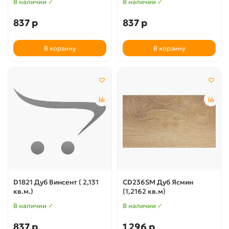
В наличии ✓
В наличии ✓
837 р
837 р
В корзину
В корзину
D1821 Дуб Винсент ( 2,131
CD236SM Дуб Ясмин
кв.м.)
(1,2162 кв.м)
В наличии ✓
В наличии ✓
837 р
1 296 р