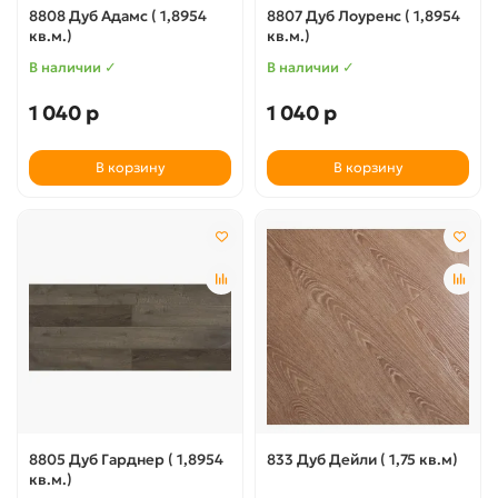
8808 Дуб Адамс ( 1,8954
8807 Дуб Лоуренс ( 1,8954
кв.м.)
кв.м.)
В наличии ✓
В наличии ✓
1 040 р
1 040 р
В корзину
В корзину
8805 Дуб Гарднер ( 1,8954
833 Дуб Дейли ( 1,75 кв.м)
кв.м.)