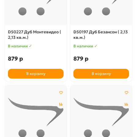
D50227 Дуб Монтевидео (
D50197 Дуб Безансон ( 2,13
2,13 кв.м.)
кв.м.)
В наличии ✓
В наличии ✓
879 р
879 р
В корзину
В корзину