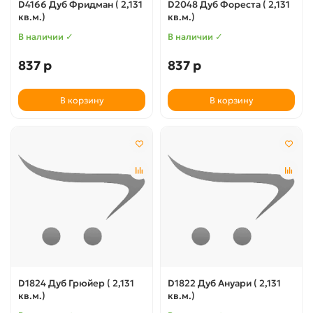
D4166 Дуб Фридман ( 2,131
D2048 Дуб Фореста ( 2,131
кв.м.)
кв.м.)
В наличии ✓
В наличии ✓
837 р
837 р
В корзину
В корзину
D1824 Дуб Грюйер ( 2,131
D1822 Дуб Ануари ( 2,131
кв.м.)
кв.м.)