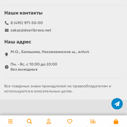
Наши контакты
8 (495) 971-50-00
zakaz@dveribravo.net
Наш адрес
М.О., Балашиха, Носовихинское ш., вл4с4
Пн. - Вс. с 10:00 до 20:00
без выходных
Все товарные знаки принадлежат их правообладателям и
используются в описательных целях.