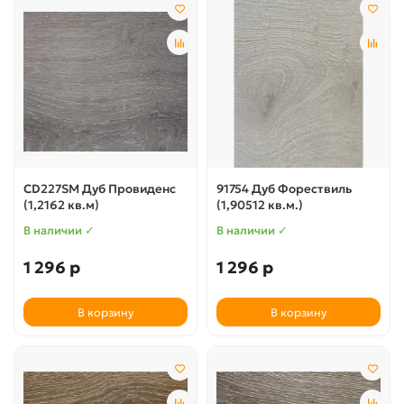
CD227SM Дуб Провиденс
91754 Дуб Форествиль
(1,2162 кв.м)
(1,90512 кв.м.)
В наличии ✓
В наличии ✓
1 296 р
1 296 р
В корзину
В корзину