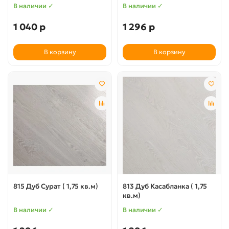
В наличии ✓
В наличии ✓
1 040 р
1 296 р
В корзину
В корзину
815 Дуб Сурат ( 1,75 кв.м)
813 Дуб Касабланка ( 1,75
кв.м)
В наличии ✓
В наличии ✓