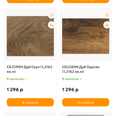
CD229SM Дуб Сеул (1,2162
CD228SM Дуб Одэсан
кв.м)
(1,2162 кв.м)
В наличии ✓
В наличии ✓
1 296 р
1 296 р
В корзину
В корзину