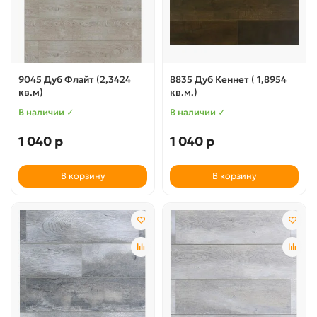
9045 Дуб Флайт (2,3424
8835 Дуб Кеннет ( 1,8954
кв.м)
кв.м.)
В наличии ✓
В наличии ✓
1 040 р
1 040 р
В корзину
В корзину