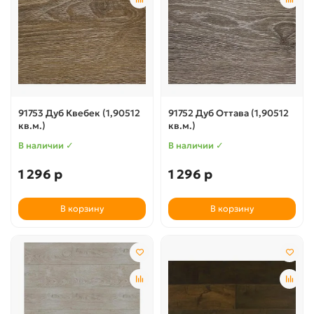
91753 Дуб Квебек (1,90512
91752 Дуб Оттава (1,90512
кв.м.)
кв.м.)
В наличии ✓
В наличии ✓
1 296 р
1 296 р
В корзину
В корзину