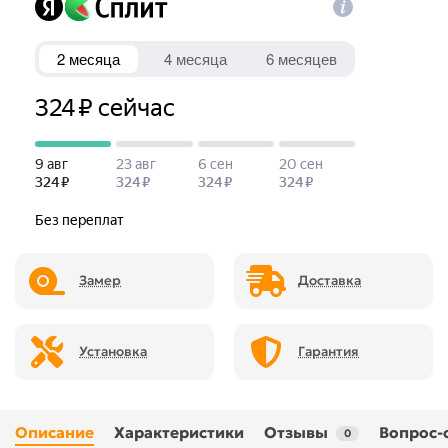
Замер
Доставка
Установка
Гарантия
Описание
Характеристики
Отзывы
Вопрос-
0