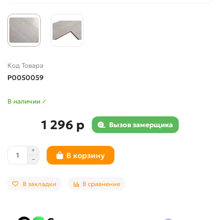
Код Товара
Р0050059
В наличии ✓
1 296 р
Вызов замерщика
В корзину
В закладки
В сравнение