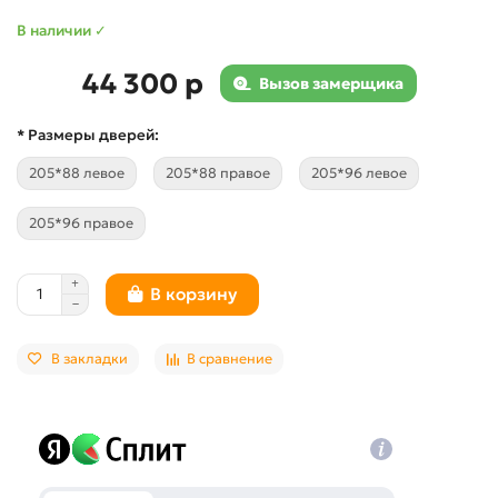
В наличии ✓
44 300 р
Вызов замерщика
* Размеры дверей:
205*88 левое
205*88 правое
205*96 левое
205*96 правое
В корзину
В закладки
В сравнение