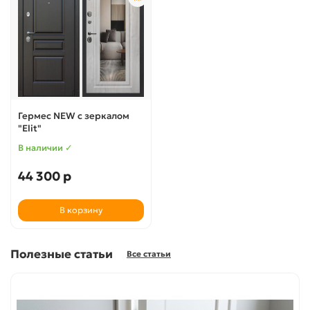
Гермес NEW с зеркалом
"Elit"
В наличии ✓
44 300 р
В корзину
Полезные статьи
Все статьи