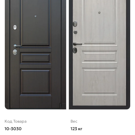
Код Товара
Вес
10-3030
123 кг