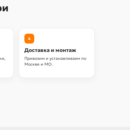
ри
4
Доставка и монтаж
ки,
Привозим и устанавливаем по
Москве и МО.