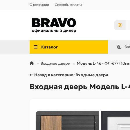
О компании
Способы оплаты
Каталог
За
Входные двери
Модель L-46 - ФЛ-677 (10м
← Назад в категорию: Входные двери
Входная дверь Модель L-4