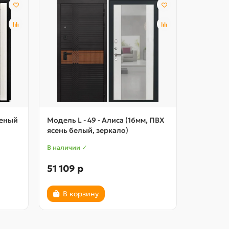
леный
Модель L - 49 - Алиса (16мм, ПВХ
ясень белый, зеркало)
В наличии ✓
51 109 р
В корзину