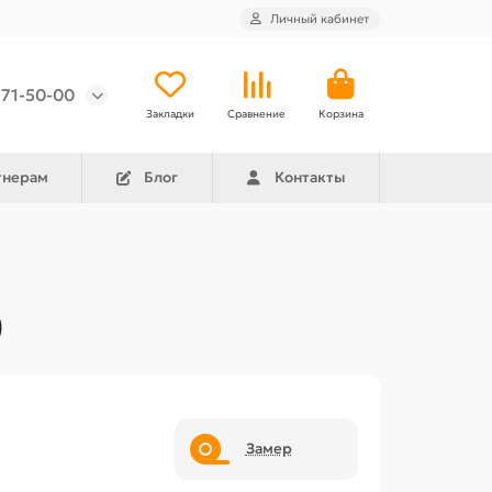
Личный кабинет
971-50-00
Закладки
Сравнение
Корзина
тнерам
Блог
Контакты
)
Замер