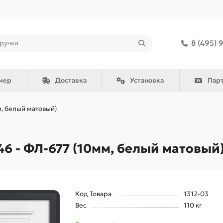
8 (495) 
мер
Доставка
Установка
Пар
м, белый матовый)
6 - ФЛ-677 (10мм, белый матовый
Код Товара
1312-03
Вес
110 кг