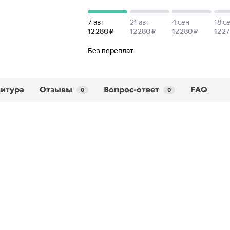
итура
Отзывы
Вопрос-ответ
FAQ
0
0