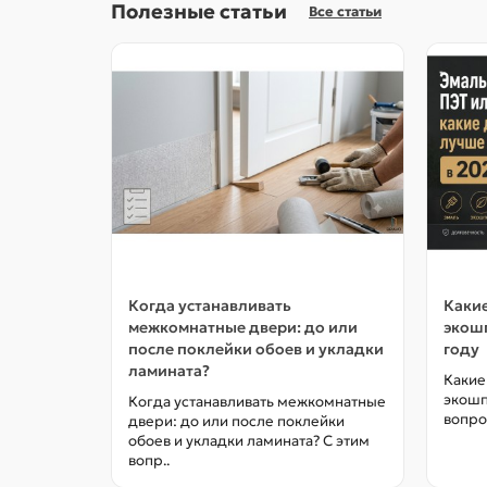
Полезные статьи
Все статьи
Когда устанавливать
Какие
межкомнатные двери: до или
экошп
после поклейки обоев и укладки
году
ламината?
Какие
экошп
Когда устанавливать межкомнатные
вопро
двери: до или после поклейки
обоев и укладки ламината? С этим
вопр..