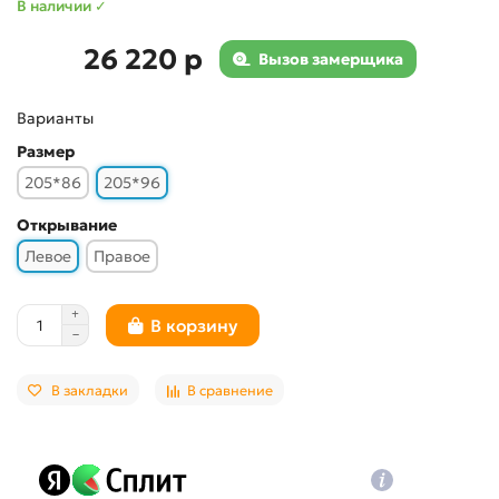
В наличии ✓
26 220 р
Вызов замерщика
Варианты
Размер
205*86
205*96
Открывание
Левое
Правое
В корзину
В закладки
В сравнение