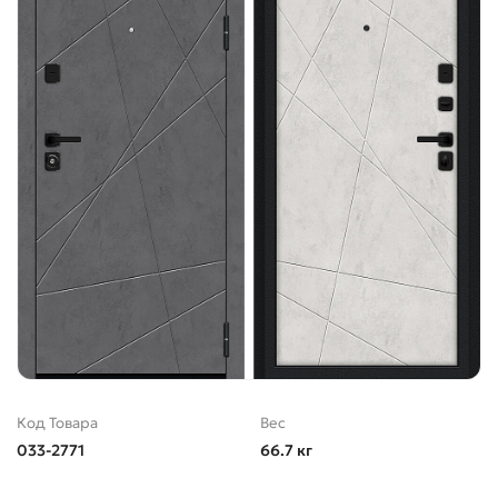
Код Товара
Вес
033-2771
66.7 кг