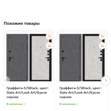
Похожие товары
Граффити-5/SBlack, цвет:
Граффити-5/SBlack, цвет:
Slate Art/Look Art/Букле
Slate Art/Look Art/Букле
черное
черное
В наличии ✓
В наличии ✓