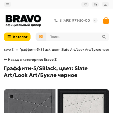
8 (495) 971-50-00
Каталог
Bravo Z
Граффити-5/SBlack, цвет: Slate Art/Look Art/Букле черно
← Назад в категорию: Bravo Z
Граффити-5/SBlack, цвет: Slate
Art/Look Art/Букле черное