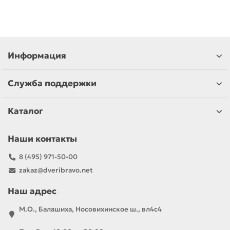
Информация
Служба поддержки
Каталог
Наши контакты
8 (495) 971-50-00
zakaz@dveribravo.net
Наш адрес
М.О., Балашиха, Носовихинское ш., вл4с4