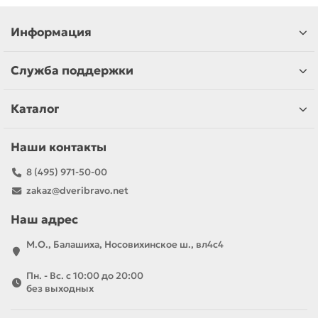
Информация
Служба поддержки
Каталог
Наши контакты
8 (495) 971-50-00
zakaz@dveribravo.net
Наш адрес
М.О., Балашиха, Носовихинское ш., вл4с4
Пн. - Вс. с 10:00 до 20:00
без выходных