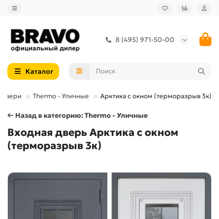
8 (495) 971-50-00
Каталог
 двери
Thermo - Уличные
Арктика с окном (терморазрыв 3к)
← Назад в категорию: Thermo - Уличные
Входная дверь Арктика с окном
(терморазрыв 3к)