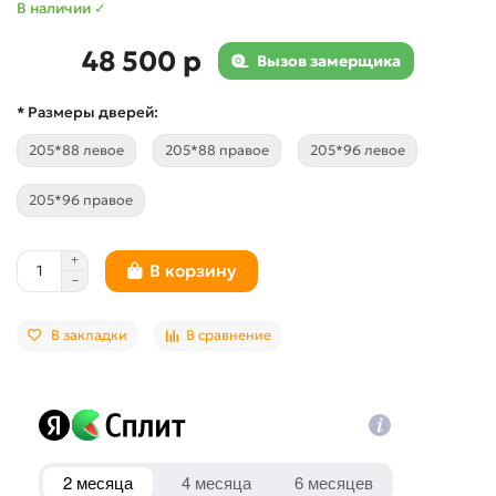
В наличии ✓
48 500 р
Вызов замерщика
* Размеры дверей:
205*88 левое
205*88 правое
205*96 левое
205*96 правое
В корзину
В закладки
В сравнение