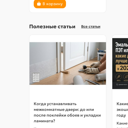
В корзину
Полезные статьи
Все статьи
Когда устанавливать
Какие
межкомнатные двери: до или
экошп
после поклейки обоев и укладки
году
ламината?
Какие