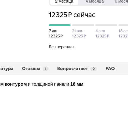
итура
Отзывы
Вопрос-ответ
FAQ
1
0
м контуром
и толщиной панели
16 мм