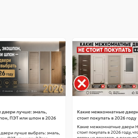
 двери лучше: эмаль,
Какие межкомнатные двер
он, ПЭТ или шпон в 2026
стоит покупать в 2026 году
Какие межкомнатные двери 
стоит покупать в 2026 году, ч
 двери лучше выбрать: эмаль,
потом не пожалеть о ремонте