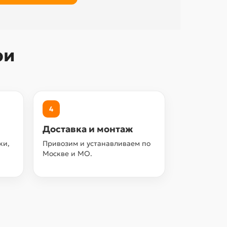
ри
4
Доставка и монтаж
ки,
Привозим и устанавливаем по
Москве и МО.