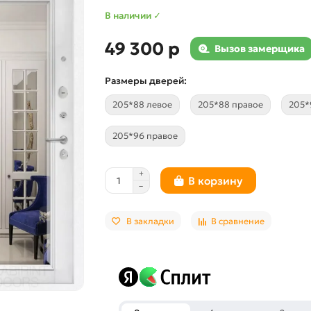
В наличии ✓
49 300 р
Вызов замерщика
Размеры дверей:
205*88 левое
205*88 правое
205*
205*96 правое
В корзину
В закладки
В сравнение