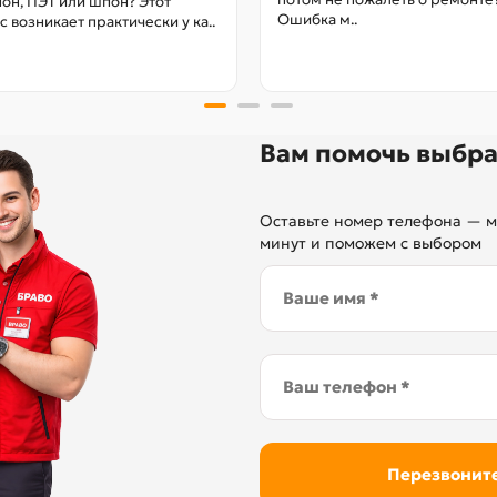
он, ПЭТ или шпон? Этот
Ошибка м..
с возникает практически у ка..
Вам помочь выбра
Оставьте номер телефона — м
минут и поможем с выбором