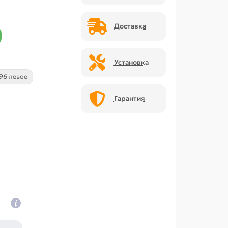
Доставка
Установка
96 левое
Гарантия