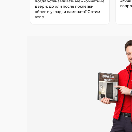
экошп
Когда устанавливать межкомнатные
вопро
двери: до или после поклейки
обоев и укладки ламината? С этим
вопр..