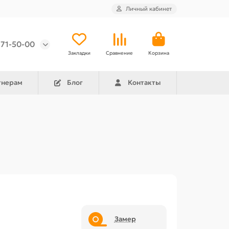
Личный кабинет
971-50-00
Закладки
Сравнение
Корзина
тнерам
Блог
Контакты
Замер