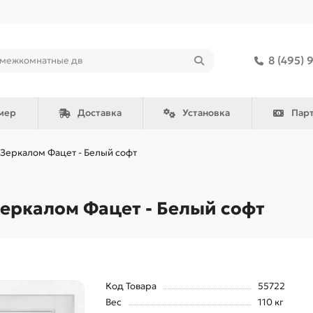
8 (495) 
мер
Доставка
Установка
Пар
 Зеркалом Фацет - Белый софт
Зеркалом Фацет - Белый софт
Код Товара
55722
Вес
110 кг