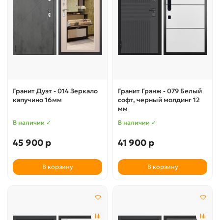
Гранит Дуэт - 014 Зеркало
Гранит Гранж - 079 Белый
капучино 16мм
софт, черный молдинг 12
мм
В наличии ✓
В наличии ✓
45 900 р
41 900 р
В корзину
В корзину