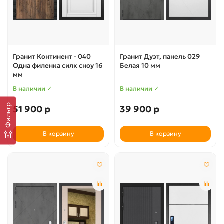
Гранит Континент - 040
Гранит Дуэт, панель 029
Одна филенка силк сноу 16
Белая 10 мм
мм
В наличии ✓
В наличии ✓
Фильтр
51 900 р
39 900 р
В корзину
В корзину