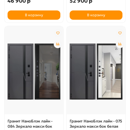
46 900 р
52 900 р
В корзину
В корзину
Гранит НаноБлэк лайн -
Гранит НаноБлэк лайн - 075
084 Зеркало макси бок
Зеркало макси бок белая