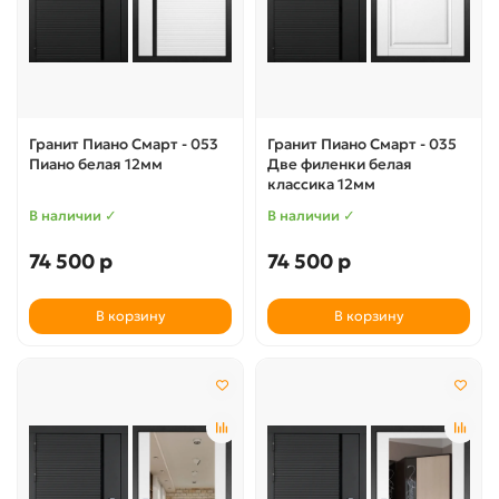
Гранит Пиано Смарт - 053
Гранит Пиано Смарт - 035
Пиано белая 12мм
Две филенки белая
классика 12мм
В наличии ✓
В наличии ✓
74 500 р
74 500 р
В корзину
В корзину