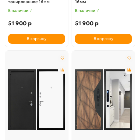
тонированное 16мм
16мм
В наличии ✓
В наличии ✓
51 900 р
51 900 р
В корзину
В корзину