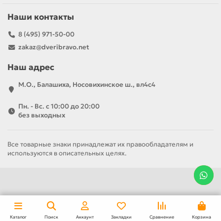
Наши контакты
8 (495) 971-50-00
zakaz@dveribravo.net
Наш адрес
М.О., Балашиха, Носовихинское ш., вл4с4
Пн. - Вс. с 10:00 до 20:00
без выходных
Все товарные знаки принадлежат их правообладателям и
используются в описательных целях.
Каталог
Поиск
Аккаунт
Закладки
Сравнение
Корзина