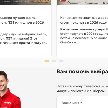
 двери лучше: эмаль,
Какие межкомнатные двер
он, ПЭТ или шпон в 2026
стоит покупать в 2026 году
Какие межкомнатные двери 
стоит покупать в 2026 году, ч
 двери лучше выбрать: эмаль,
потом не пожалеть о ремонте
он, ПЭТ или шпон? Этот
Ошибка м..
с возникает практически у ка..
Вам помочь выбра
Оставьте номер телефона — м
минут и поможем с выбором