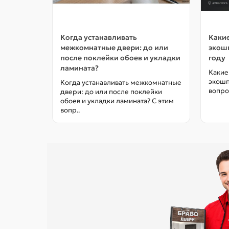
Когда устанавливать
Какие
межкомнатные двери: до или
экошп
после поклейки обоев и укладки
году
ламината?
Какие
экошп
Когда устанавливать межкомнатные
вопро
двери: до или после поклейки
обоев и укладки ламината? С этим
вопр..