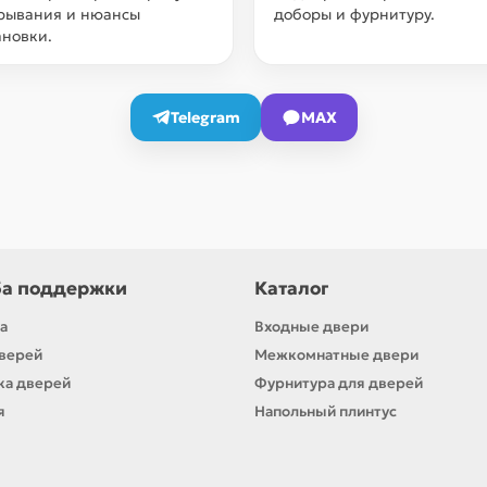
рывания и нюансы
доборы и фурнитуру.
ановки.
Telegram
MAX
а поддержки
Каталог
а
Входные двери
верей
Межкомнатные двери
ка дверей
Фурнитура для дверей
я
Напольный плинтус