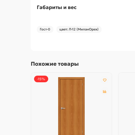
Габариты и вес
Гост-0
цвет: Л-12 (МиланОрех)
Похожие товары
-15%