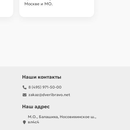
Москве и МО.
Наши контакты
8 (495) 971-50-00
zakaz@dveribravo.net
Наш адрес
М.О., Балашиха, Носовихинское ш.,
вл4с4