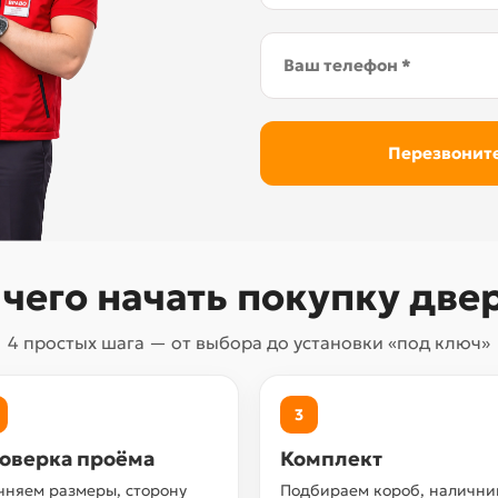
 чего начать покупку две
4 простых шага — от выбора до установки «под ключ»
3
оверка проёма
Комплект
чняем размеры, сторону
Подбираем короб, налични