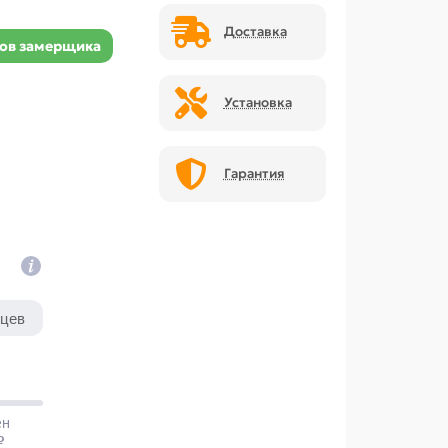
Доставка
ов замерщика
Установка
Гарантия