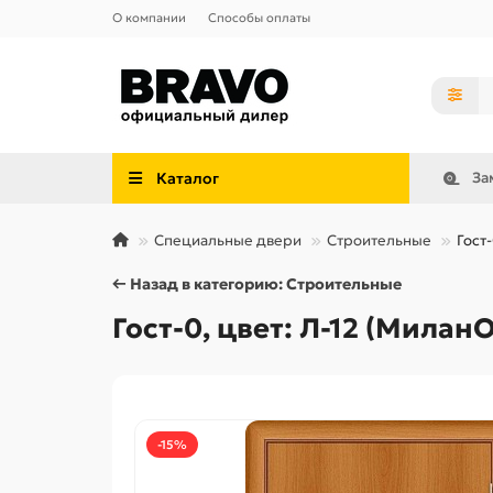
О компании
Способы оплаты
Каталог
За
Специальные двери
Строительные
Гост
← Назад в категорию: Строительные
Гост-0, цвет: Л-12 (Милан
-15%