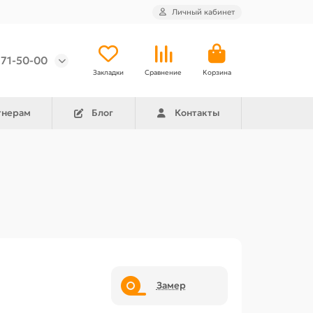
Личный кабинет
971-50-00
Закладки
Сравнение
Корзина
тнерам
Блог
Контакты
Замер