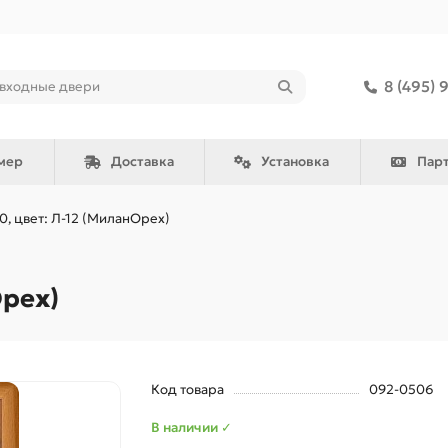
8 (495) 
мер
Доставка
Установка
Пар
-0, цвет: Л-12 (МиланОрех)
Орех)
Код товара
092-0506
В наличии ✓