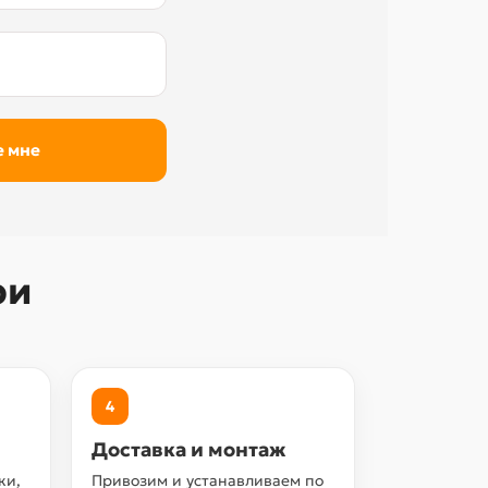
ри
4
Доставка и монтаж
ки,
Привозим и устанавливаем по