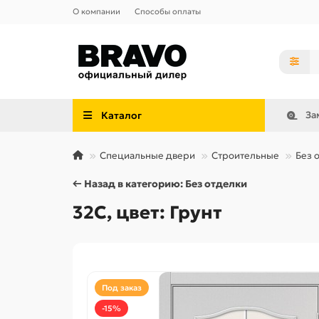
О компании
Способы оплаты
Каталог
За
Специальные двери
Строительные
Без 
← Назад в категорию: Без отделки
32С, цвет: Грунт
Под заказ
-15%