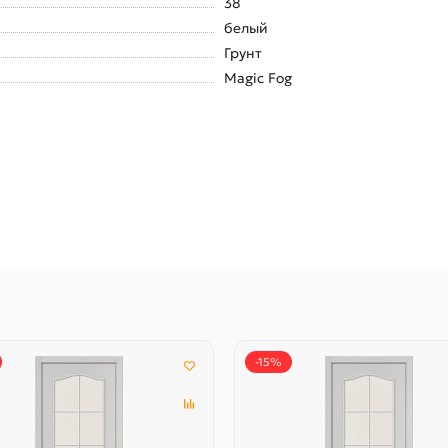
38
белый
Грунт
Magic Fog
-15%