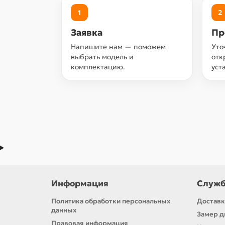
1
2
Заявка
Пр
Напишите нам — поможем
Уто
выбрать модель и
отк
комплектацию.
уст
Информация
Служб
Политика обработки персональных
Доставк
данных
Замер д
Правовая информация