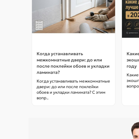
Когда устанавливать
Какие
межкомнатные двери: до или
экошп
после поклейки обоев и укладки
году
ламината?
Какие
экошп
Когда устанавливать межкомнатные
вопро
двери: до или после поклейки
обоев и укладки ламината? С этим
вопр..