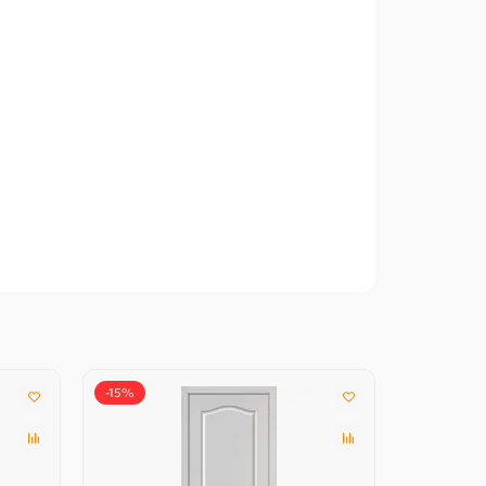
-15%
-15%