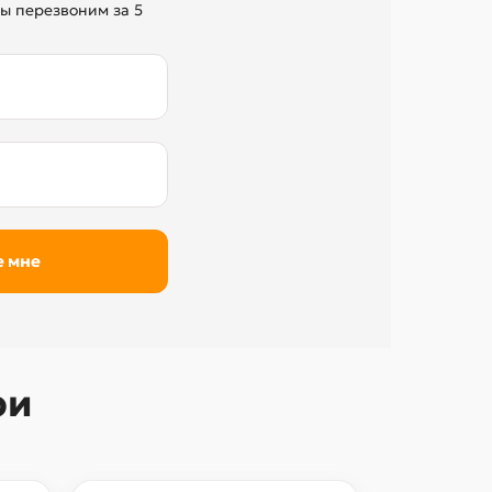
ы перезвоним за 5
ри