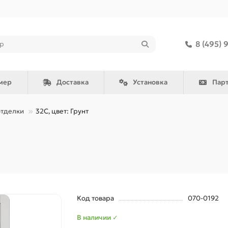
8 (495) 
мер
Доставка
Установка
Пар
отделки
32С, цвет: Грунт
Код товара
070-0192
В наличии ✓