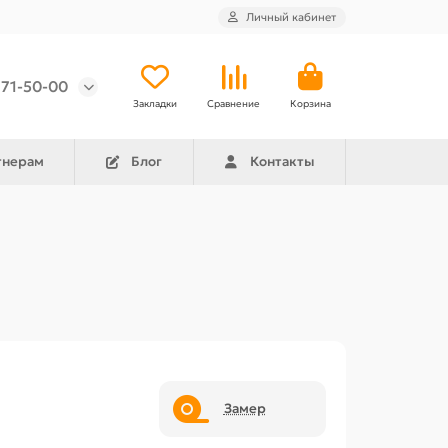
Личный кабинет
971-50-00
Закладки
Сравнение
Корзина
тнерам
Блог
Контакты
Замер