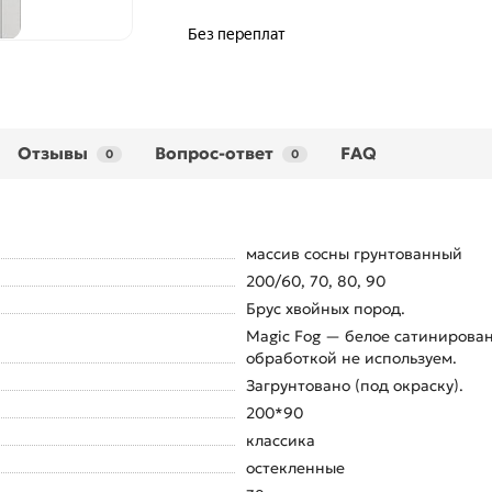
Отзывы
Вопрос-ответ
FAQ
0
0
массив сосны грунтованный
200/60, 70, 80, 90
Брус хвойных пород.
Magic Fog — белое сатинирован
обработкой не используем.
Загрунтовано (под окраску).
200*90
классика
остекленные