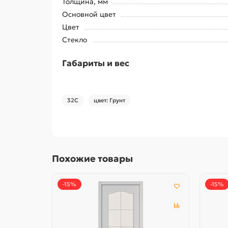
Толщина, мм
Основной цвет
Цвет
Стекло
Габариты и вес
32С
цвет: Грунт
Похожие товары
-15%
-15%