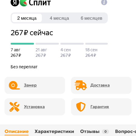
Замер
Доставка
Установка
Гарантия
Описание
Характеристики
Отзывы
Вопрос-
0