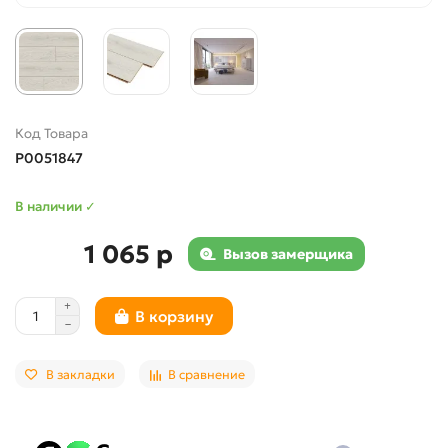
Код Товара
Р0051847
В наличии ✓
1 065 р
Вызов замерщика
В корзину
В закладки
В сравнение