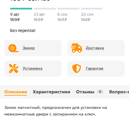
Замер
Доставка
Установка
Гарантия
Описание
Характеристики
Отзывы
Вопрос-
0
Замок магнитный, предназначен для установки на
межкомнатные двери с запиранием на ключ.