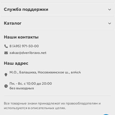
Служба поддержки
Каталог
Наши контакты
8 (495) 971-50-00
zakaz@dveribravo.net
Наш адрес
М.О., Балашиха, Носовихинское ш., вл4с4
Пн. - Вс. с 10:00 до 20:00
без выходных
Все товарные знаки принадлежат их правообладателям и
используются в описательных целях.