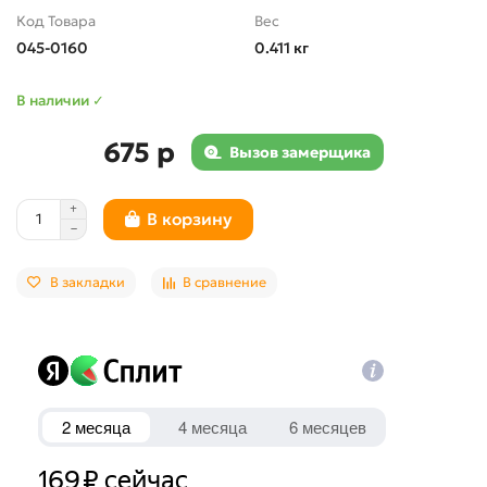
Код Товара
Вес
045-0160
0.411 кг
В наличии ✓
675 р
Вызов замерщика
В корзину
В закладки
В сравнение