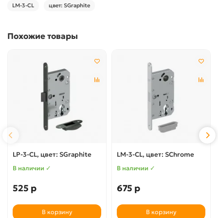
LM-3-CL
цвет: SGraphite
Похожие товары
LP-3-CL, цвет: SGraphite
LM-3-CL, цвет: SChrome
В наличии ✓
В наличии ✓
525 р
675 р
В корзину
В корзину