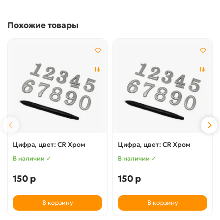
Похожие товары
Цифра, цвет: CR Хром
Цифра, цвет: CR Хром
В наличии ✓
В наличии ✓
150 р
150 р
В корзину
В корзину