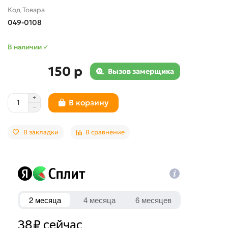
Код Товара
049-0108
В наличии ✓
150 р
Вызов замерщика
В корзину
В закладки
В сравнение