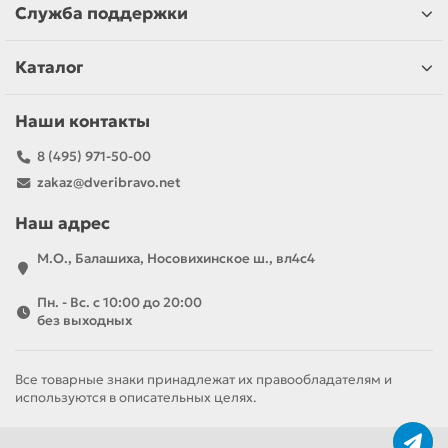
Служба поддержки
Каталог
Наши контакты
8 (495) 971-50-00
zakaz@dveribravo.net
Наш адрес
М.О., Балашиха, Носовихинское ш., вл4с4
Пн. - Вс. с 10:00 до 20:00
без выходных
Все товарные знаки принадлежат их правообладателям и
используются в описательных целях.