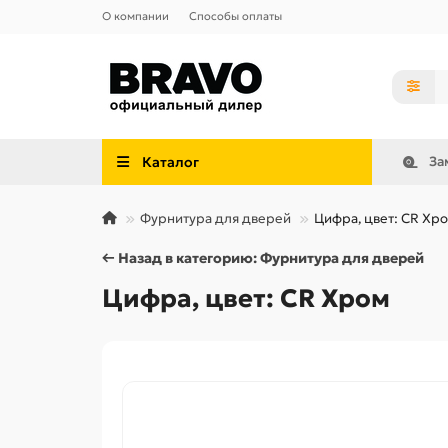
О компании
Способы оплаты
Каталог
За
Фурнитура для дверей
Цифра, цвет: CR Хр
← Назад в категорию: Фурнитура для дверей
Цифра, цвет: CR Хром