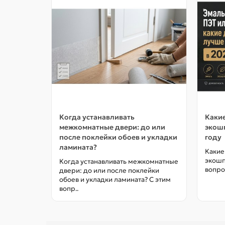
Когда устанавливать
Какие
межкомнатные двери: до или
экошп
после поклейки обоев и укладки
году
ламината?
Какие
экошп
Когда устанавливать межкомнатные
вопро
двери: до или после поклейки
обоев и укладки ламината? С этим
вопр..