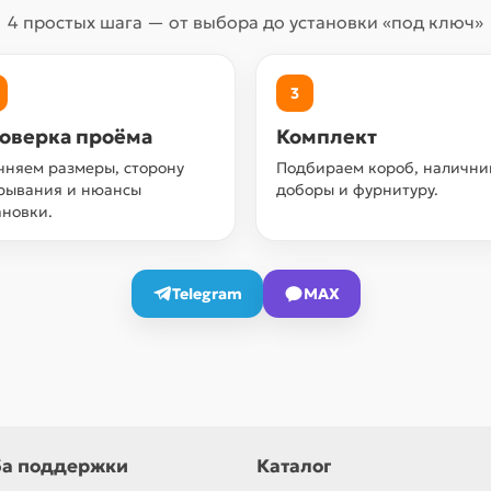
4 простых шага — от выбора до установки «под ключ»
3
оверка проёма
Комплект
чняем размеры, сторону
Подбираем короб, налични
рывания и нюансы
доборы и фурнитуру.
ановки.
Telegram
MAX
а поддержки
Каталог