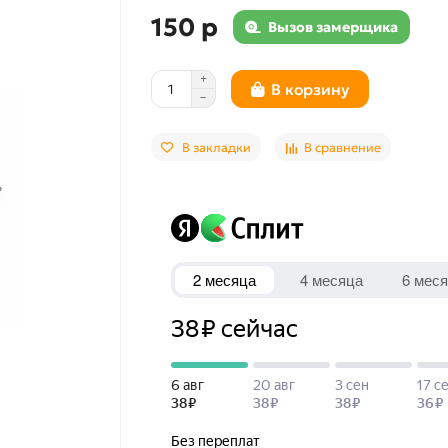
150 р
Вызов замерщика
В корзину
В закладки
В сравнение