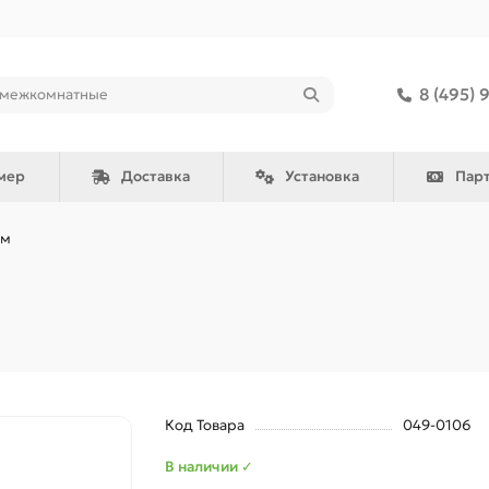
8 (495) 
мер
Доставка
Установка
Пар
ом
Код Товара
049-0106
В наличии ✓