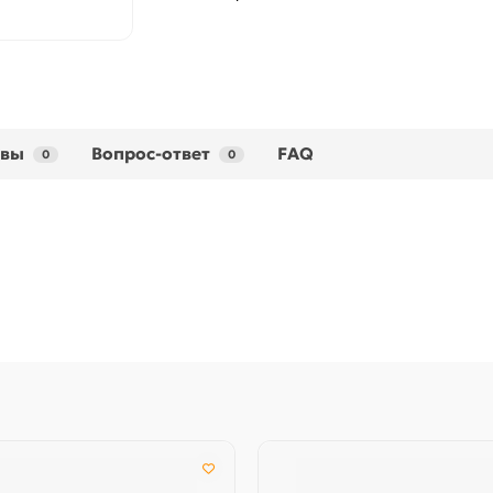
ывы
Вопрос-ответ
FAQ
0
0