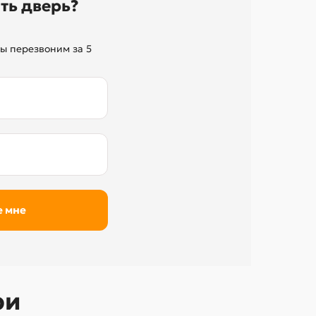
ть дверь?
ы перезвоним за 5
ри