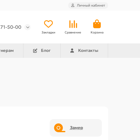
Личный кабинет
971-50-00
Закладки
Сравнение
Корзина
тнерам
Блог
Контакты
Замер