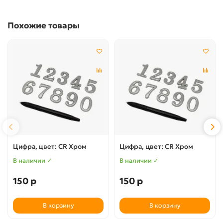
Похожие товары
Цифра, цвет: CR Хром
Цифра, цвет: CR Хром
В наличии ✓
В наличии ✓
150 р
150 р
В корзину
В корзину