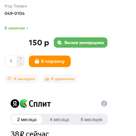
Код Товара
049-0104
В наличии ✓
150 р
Вызов замерщика
В корзину
В закладки
В сравнение