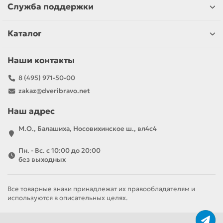
Служба поддержки
Каталог
Наши контакты
8 (495) 971-50-00
zakaz@dveribravo.net
Наш адрес
М.О., Балашиха, Носовихинское ш., вл4с4
Пн. - Вс. с 10:00 до 20:00
без выходных
Все товарные знаки принадлежат их правообладателям и
используются в описательных целях.