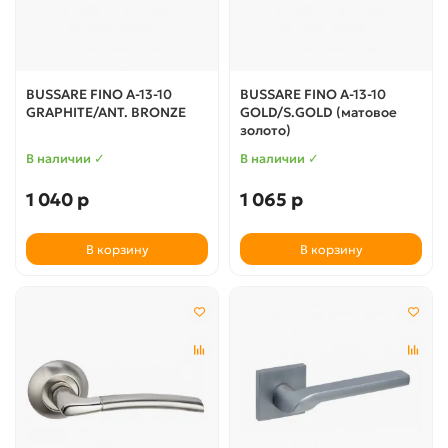
BUSSARE FINO A-13-10
BUSSARE FINO A-13-10
GRAPHITE/ANT. BRONZE
GOLD/S.GOLD (матовое
золото)
В наличии ✓
В наличии ✓
1 040 р
1 065 р
В корзину
В корзину