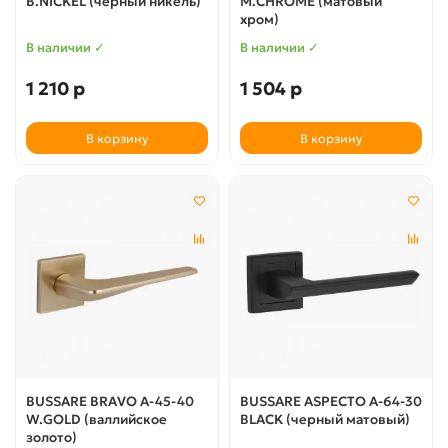
B.NICKEL (черный никель)
M.CHROME (матовый
хром)
В наличии ✓
В наличии ✓
1 210 р
1 504 р
В корзину
В корзину
BUSSARE BRAVO A-45-40
BUSSARE ASPECTO A-64-30
W.GOLD (валлийское
BLACK (черный матовый)
золото)