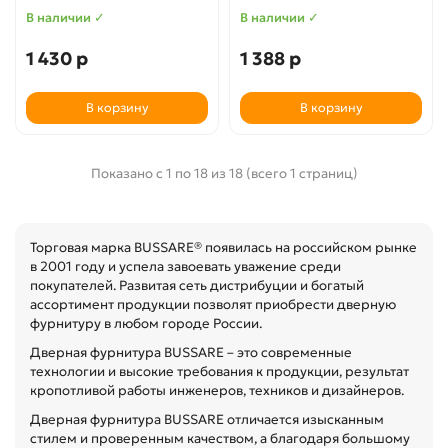
В наличии ✓
В наличии ✓
1 430 р
1 388 р
В корзину
В корзину
Показано с 1 по 18 из 18 (всего 1 страниц)
Торговая марка BUSSARE® появилась на российском рынке
в 2001 году и успела завоевать уважение среди
покупателей. Развитая сеть дистрибуции и богатый
ассортимент продукции позволят приобрести дверную
фурнитуру в любом городе России.
Дверная фурнитура BUSSARE – это современные
технологии и высокие требования к продукции, результат
кропотливой работы инженеров, техников и дизайнеров.
Дверная фурнитура BUSSARE отличается изысканным
стилем и проверенным качеством, а благодаря большому