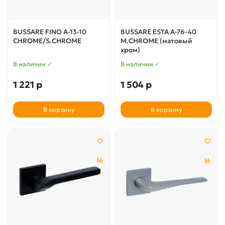
BUSSARE FINO A-13-10
BUSSARE ESTA A-76-40
CHROME/S.CHROME
M.CHROME (матовый
хром)
В наличии ✓
В наличии ✓
1 221 р
1 504 р
В корзину
В корзину