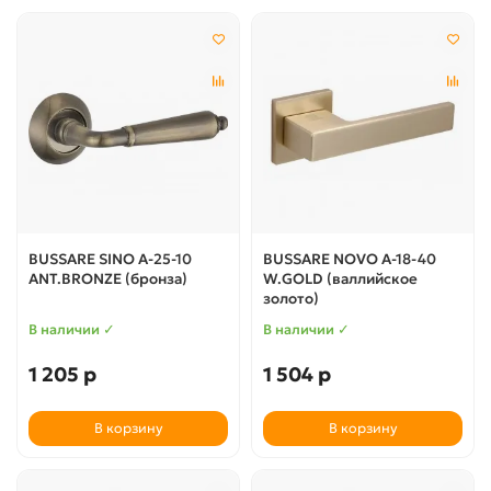
BUSSARE SINO A-25-10
BUSSARE NOVO A-18-40
ANT.BRONZE (бронза)
W.GOLD (валлийское
золото)
В наличии ✓
В наличии ✓
1 205 р
1 504 р
В корзину
В корзину