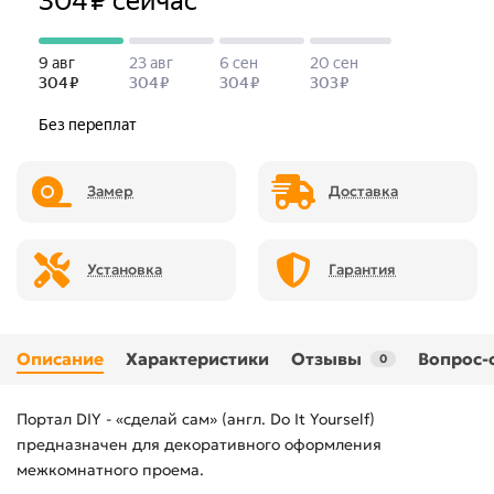
Замер
Доставка
Установка
Гарантия
Описание
Характеристики
Отзывы
Вопрос-
0
Портал DIY - «сделай сам» (англ. Do It Yourself)
предназначен для декоративного оформления
межкомнатного проема.