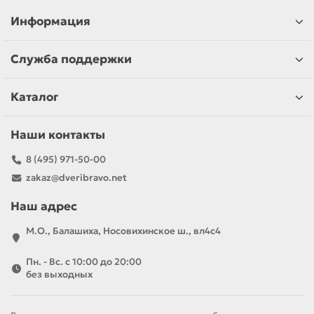
Информация
Служба поддержки
Каталог
Наши контакты
8 (495) 971-50-00
zakaz@dveribravo.net
Наш адрес
М.О., Балашиха, Носовихинское ш., вл4с4
Пн. - Вс. с 10:00 до 20:00
без выходных