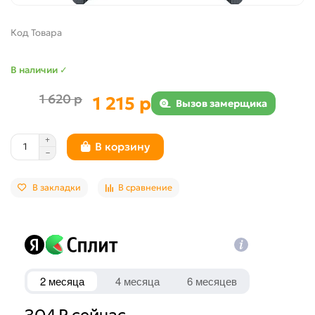
Код Товара
В наличии ✓
1 620 р
1 215 р
Вызов замерщика
В корзину
В закладки
В сравнение